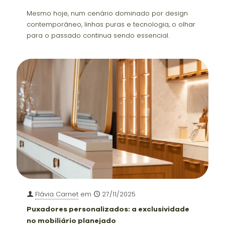
Mesmo hoje, num cenário dominado por design
contemporâneo, linhas puras e tecnologia, o olhar
para o passado continua sendo essencial.
Flávia Carnet
em
27/11/2025
Puxadores personalizados: a exclusividade
no mobiliário planejado