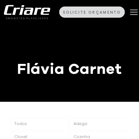
SOLICITE ORÇAMENTO
Flávia Carnet
Todos
Adega
Closet
Cozinha