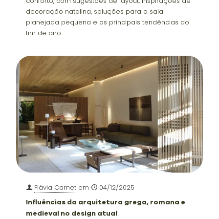
conforto, com sugestões de layout, inspirações de
decoração natalina, soluções para a sala
planejada pequena e as principais tendências do
fim de ano.
Flávia Carnet
em
04/12/2025
Influências da arquitetura grega, romana e
medieval no design atual