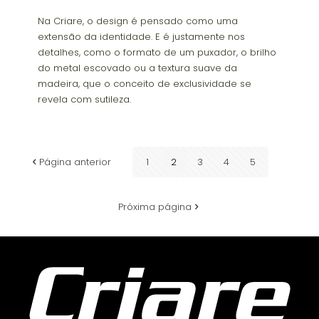
Na Criare, o design é pensado como uma
extensão da identidade. E é justamente nos
detalhes, como o formato de um puxador, o brilho
do metal escovado ou a textura suave da
madeira, que o conceito de exclusividade se
revela com sutileza.
Página anterior
1
2
3
4
5
Próxima página