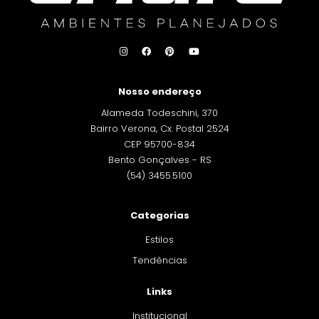
Nosso endereço
Alameda Todeschini, 370
Bairro Verona, Cx. Postal 2524
CEP 95700-834
Bento Gonçalves - RS
(54) 3455.5100
Categorias
Estilos
Tendências
Links
Institucional