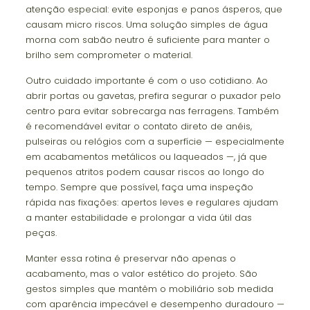
atenção especial: evite esponjas e panos ásperos, que
causam micro riscos. Uma solução simples de água
morna com sabão neutro é suficiente para manter o
brilho sem comprometer o material.
Outro cuidado importante é com o uso cotidiano. Ao
abrir portas ou gavetas, prefira segurar o puxador pelo
centro para evitar sobrecarga nas ferragens. Também
é recomendável evitar o contato direto de anéis,
pulseiras ou relógios com a superfície — especialmente
em acabamentos metálicos ou laqueados —, já que
pequenos atritos podem causar riscos ao longo do
tempo. Sempre que possível, faça uma inspeção
rápida nas fixações: apertos leves e regulares ajudam
a manter estabilidade e prolongar a vida útil das
peças.
Manter essa rotina é preservar não apenas o
acabamento, mas o valor estético do projeto. São
gestos simples que mantêm o mobiliário sob medida
com aparência impecável e desempenho duradouro —