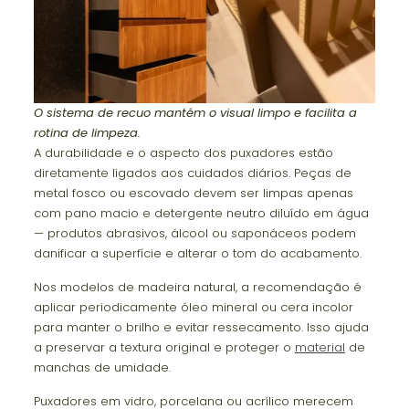
O sistema de recuo mantém o visual limpo e facilita a
rotina de limpeza.
A durabilidade e o aspecto dos puxadores estão
diretamente ligados aos cuidados diários. Peças de
metal fosco ou escovado devem ser limpas apenas
com pano macio e detergente neutro diluído em água
— produtos abrasivos, álcool ou saponáceos podem
danificar a superfície e alterar o tom do acabamento.
Nos modelos de madeira natural, a recomendação é
aplicar periodicamente óleo mineral ou cera incolor
para manter o brilho e evitar ressecamento. Isso ajuda
a preservar a textura original e proteger o
material
de
manchas de umidade.
Puxadores em vidro, porcelana ou acrílico merecem