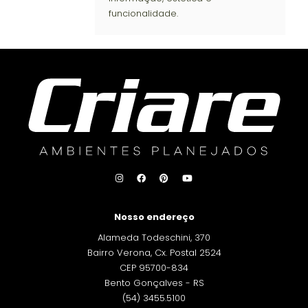
funcionalidade.
Nosso endereço
Alameda Todeschini, 370
Bairro Verona, Cx. Postal 2524
CEP 95700-834
Bento Gonçalves - RS
(54) 3455.5100