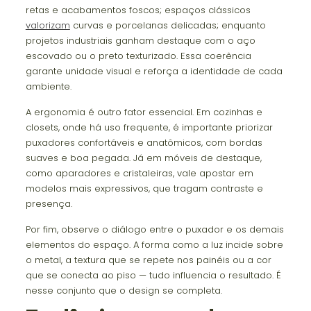
retas e acabamentos foscos; espaços clássicos
valorizam
curvas e porcelanas delicadas; enquanto
projetos industriais ganham destaque com o aço
escovado ou o preto texturizado. Essa coerência
garante unidade visual e reforça a identidade de cada
ambiente.
A ergonomia é outro fator essencial. Em cozinhas e
closets, onde há uso frequente, é importante priorizar
puxadores confortáveis e anatômicos, com bordas
suaves e boa pegada. Já em móveis de destaque,
como aparadores e cristaleiras, vale apostar em
modelos mais expressivos, que tragam contraste e
presença.
Por fim, observe o diálogo entre o puxador e os demais
elementos do espaço. A forma como a luz incide sobre
o metal, a textura que se repete nos painéis ou a cor
que se conecta ao piso — tudo influencia o resultado. É
nesse conjunto que o design se completa.