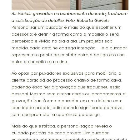
As iniciais gravadas no
acabamento dourado, traduzem
a sofisticação do detalhe. Foto: Roberta Gewehr
Personalizar um puxador é mais do que escolher um
acessório: é definir a forma como o mobiliário será
percebido e vivido no dia a dia. Em projetos sob
medida, cada detalhe carrega intenção — e o puxador
representa o ponto de contato entre o design e o uso,
entre o conceito e a rotina.
Ao optar por puxadores exclusivos para mobiliário, o
cliente participa do processo criativo de forma ativa,
podendo escolher a gravação que traduz seu estilo
pessoal. Mesmo sem alterar cores ou acabamentos, a
gravação transforma o puxador em um detalhe com
identidade própria, adicionando significado ao móvel
sem comprometer a coerência do design.
Mais do que estética, a personalização revela o
cuidado por trás de cada projeto. Um puxador
customizado não apenas completa o móvel: ele reflete