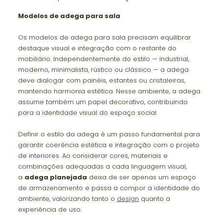
Modelos de adega para sala
Os modelos de adega para sala precisam equilibrar
destaque visual e integração com o restante do
mobiliário. Independentemente do estilo — industrial,
moderno, minimalista, rústico ou clássico — a adega
deve dialogar com painéis, estantes ou cristaleiras,
mantendo harmonia estética. Nesse ambiente, a adega
assume também um papel decorativo, contribuindo
para a identidade visual do espaço social.
Definir o estilo da adega é um passo fundamental para
garantir coerência estética e integração com o projeto
de interiores. Ao considerar cores, materiais e
combinações adequadas a cada linguagem visual,
a
adega planejada
deixa de ser apenas um espaço
de armazenamento e passa a compor a identidade do
ambiente, valorizando tanto o
design
quanto a
experiência de uso.