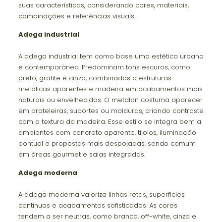
suas características, considerando cores, materiais,
combinações e referências visuais.
Adega industrial
A adega industrial tem como base uma estética urbana
e contemporânea. Predominam tons escuros, como
preto, grafite e cinza, combinados a estruturas
metálicas aparentes e madeira em acabamentos mais
naturais ou envelhecidos. O metalon costuma aparecer
em prateleiras, suportes ou molduras, criando contraste
com a textura da madeira. Esse estilo se integra bem a
ambientes com concreto aparente, tijolos, iluminação
pontual e propostas mais despojadas, sendo comum
em áreas gourmet e salas integradas.
Adega moderna
A adega moderna valoriza linhas retas, superfícies
contínuas e acabamentos sofisticados. As cores
tendem a ser neutras, como branco, off-white, cinza e