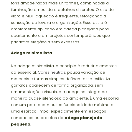
tons amadeirados mais uniformes, combinadas a
iluminação embutida e detalhes discretos. O uso de
vidro e MDF laqueado é frequente, reforçando a
sensação de leveza e organização. Esse estilo é
amplamente aplicado em adega planejada para
apartamento e em projetos contemporâneos que
priorizam elegância sem excessos.
Adega minimalista
Na adega minimalista, o princípio é reduzir elementos
ao essencial.
Cores neutras
, pouca variação de
materiais e formas simples definem esse estilo. As
garrafas aparecem de forma organizada, sem
ornamentações visuais, e a adega se integra de
maneira quase silenciosa ao ambiente. É uma escolha
comum para quem busca funcionalidade máxima e
uma estética limpa, especialmente em espaços
compactos ou projetos de
adega planejada
pequena
.