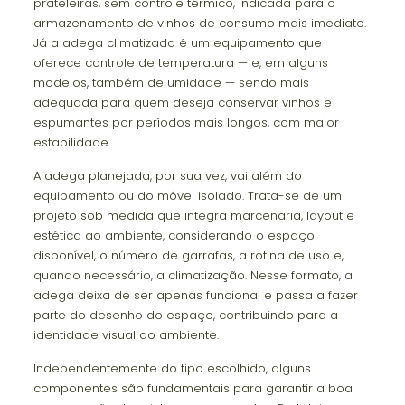
prateleiras, sem controle térmico, indicada para o
armazenamento de vinhos de consumo mais imediato.
Já a adega climatizada é um equipamento que
oferece controle de temperatura — e, em alguns
modelos, também de umidade — sendo mais
adequada para quem deseja conservar vinhos e
espumantes por períodos mais longos, com maior
estabilidade.
A adega planejada, por sua vez, vai além do
equipamento ou do móvel isolado. Trata-se de um
projeto sob medida que integra marcenaria, layout e
estética ao ambiente, considerando o espaço
disponível, o número de garrafas, a rotina de uso e,
quando necessário, a climatização. Nesse formato, a
adega deixa de ser apenas funcional e passa a fazer
parte do desenho do espaço, contribuindo para a
identidade visual do ambiente.
Independentemente do tipo escolhido, alguns
componentes são fundamentais para garantir a boa