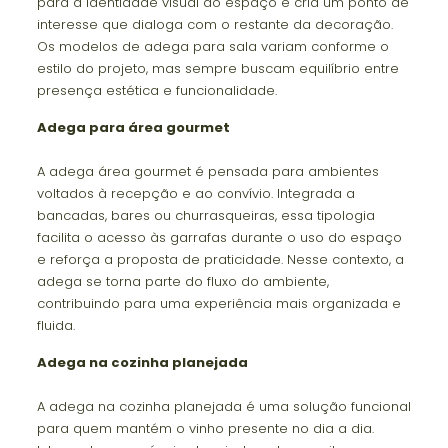
para a identidade visual do espaço e cria um ponto de
interesse que dialoga com o restante da decoração.
Os modelos de adega para sala variam conforme o
estilo do projeto, mas sempre buscam equilíbrio entre
presença estética e funcionalidade.
Adega para área gourmet
A adega área gourmet é pensada para ambientes
voltados à recepção e ao convívio. Integrada a
bancadas, bares ou churrasqueiras, essa tipologia
facilita o acesso às garrafas durante o uso do espaço
e reforça a proposta de praticidade. Nesse contexto, a
adega se torna parte do fluxo do ambiente,
contribuindo para uma experiência mais organizada e
fluida.
Adega na cozinha planejada
A adega na cozinha planejada é uma solução funcional
para quem mantém o vinho presente no dia a dia.