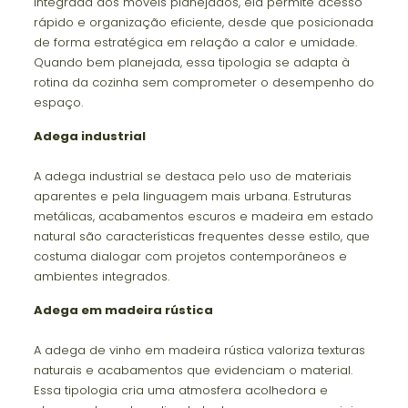
Integrada aos móveis planejados, ela permite acesso
rápido e organização eficiente, desde que posicionada
de forma estratégica em relação a calor e umidade.
Quando bem planejada, essa tipologia se adapta à
rotina da cozinha sem comprometer o desempenho do
espaço.
Adega industrial
A adega industrial se destaca pelo uso de materiais
aparentes e pela linguagem mais urbana. Estruturas
metálicas, acabamentos escuros e madeira em estado
natural são características frequentes desse estilo, que
costuma dialogar com projetos contemporâneos e
ambientes integrados.
Adega em madeira rústica
A adega de vinho em madeira rústica valoriza texturas
naturais e acabamentos que evidenciam o material.
Essa tipologia cria uma atmosfera acolhedora e