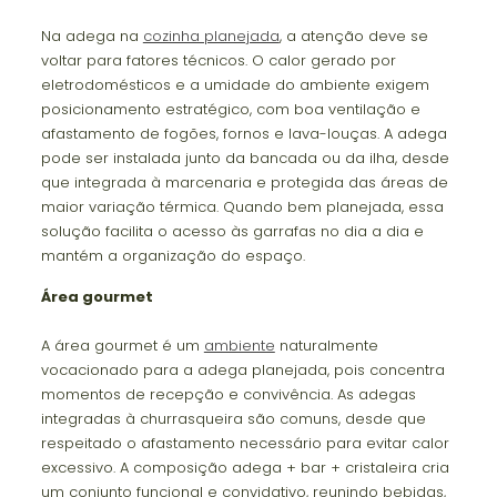
Na adega na
cozinha planejada
, a atenção deve se
voltar para fatores técnicos. O calor gerado por
eletrodomésticos e a umidade do ambiente exigem
posicionamento estratégico, com boa ventilação e
afastamento de fogões, fornos e lava-louças. A adega
pode ser instalada junto da bancada ou da ilha, desde
que integrada à marcenaria e protegida das áreas de
maior variação térmica. Quando bem planejada, essa
solução facilita o acesso às garrafas no dia a dia e
mantém a organização do espaço.
Área gourmet
A área gourmet é um
ambiente
naturalmente
vocacionado para a adega planejada, pois concentra
momentos de recepção e convivência. As adegas
integradas à churrasqueira são comuns, desde que
respeitado o afastamento necessário para evitar calor
excessivo. A composição adega + bar + cristaleira cria
um conjunto funcional e convidativo, reunindo bebidas,