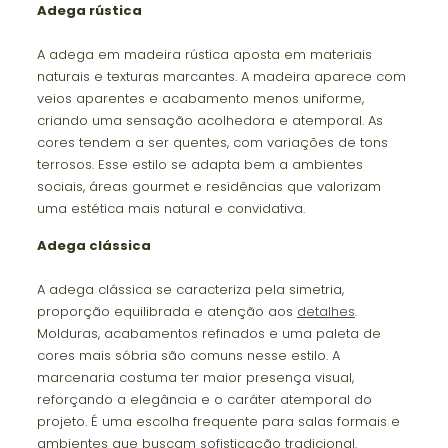
Adega rústica
A adega em madeira rústica aposta em materiais
naturais e texturas marcantes. A madeira aparece com
veios aparentes e acabamento menos uniforme,
criando uma sensação acolhedora e atemporal. As
cores tendem a ser quentes, com variações de tons
terrosos. Esse estilo se adapta bem a ambientes
sociais, áreas gourmet e residências que valorizam
uma estética mais natural e convidativa.
Adega clássica
A adega clássica se caracteriza pela simetria,
proporção equilibrada e atenção aos
detalhes
.
Molduras, acabamentos refinados e uma paleta de
cores mais sóbria são comuns nesse estilo. A
marcenaria costuma ter maior presença visual,
reforçando a elegância e o caráter atemporal do
projeto. É uma escolha frequente para salas formais e
ambientes que buscam sofisticação tradicional.