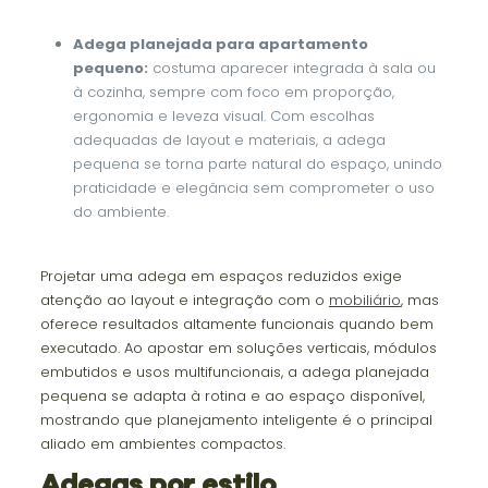
Adega planejada para apartamento
pequeno:
costuma aparecer integrada à sala ou
à cozinha, sempre com foco em proporção,
ergonomia e leveza visual. Com escolhas
adequadas de layout e materiais, a adega
pequena se torna parte natural do espaço, unindo
praticidade e elegância sem comprometer o uso
do ambiente.
Projetar uma adega em espaços reduzidos exige
atenção ao layout e integração com o
mobiliário
, mas
oferece resultados altamente funcionais quando bem
executado. Ao apostar em soluções verticais, módulos
embutidos e usos multifuncionais, a adega planejada
pequena se adapta à rotina e ao espaço disponível,
mostrando que planejamento inteligente é o principal
aliado em ambientes compactos.
Adegas por estilo