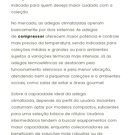
indicada para quem deseja maior cuidado com a
coleção.
No mercado, as adegas climatizadas operam
basicamente por dois sistemas. As adegas
de
compressor
oferecem maior potência e controle
mais preciso da temperatura, sendo indicadas para
coleções médias e grandes ou para ambientes
sujeitos a variações térmicas mais intensas. Já as
adegas termoelétricas se destacam pelo
funcionamento silencioso e pela menor vibração,
atendendo bem a pequenas coleções e a ambientes
sociais, como salas de estar e áreas gourmet.
Sobre a capacidade ideal da adega
climatizada, depende do perfil do usuário. Iniciantes
costumam optar por modelos compactos, suficientes
para uma seleção básica de rótulos. Usuários
intermediários tendem a buscar equipamentos com
maior capacidade, enquanto colecionadores se
beneficiam de soluções mais robustas ou da