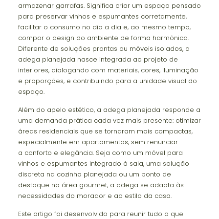
armazenar garrafas. Significa criar um espaço pensado
para preservar vinhos e espumantes corretamente,
facilitar o consumo no dia a dia e, ao mesmo tempo,
compor o design do ambiente de forma harmônica.
Diferente de soluções prontas ou móveis isolados, a
adega planejada nasce integrada ao projeto de
interiores, dialogando com materiais, cores, iluminação
e proporções, e contribuindo para a unidade visual do
espaço.
Além do apelo estético, a adega planejada responde a
uma demanda prática cada vez mais presente: otimizar
áreas residenciais que se tornaram mais compactas,
especialmente em apartamentos, sem renunciar
a conforto e elegância. Seja como um móvel para
vinhos e espumantes integrado à sala, uma solução
discreta na cozinha planejada ou um ponto de
destaque na área gourmet, a adega se adapta às
necessidades do morador e ao estilo da casa.
Este artigo foi desenvolvido para reunir tudo o que