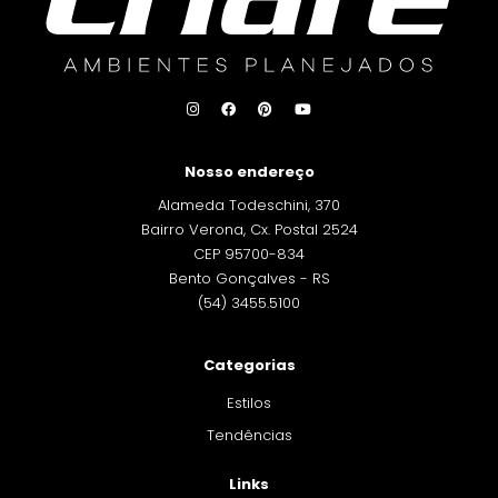
Nosso endereço
Alameda Todeschini, 370
Bairro Verona, Cx. Postal 2524
CEP 95700-834
Bento Gonçalves - RS
(54) 3455.5100
Categorias
Estilos
Tendências
Links