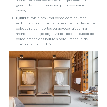
guardadas sob a bancada para economizar
espaço.
Quarto
: invista em uma cama com gavetas
embutidas para armazenamento extra. Mesas de
cabeceira com portas ou gavetas ajudam a
manter o espaço organizado. Escolha roupas de
cama em tecidos naturais para um toque de
conforto e alto padrão.