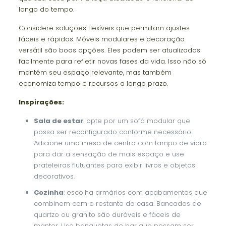
longo do tempo.
Considere soluções flexíveis que permitam ajustes
fáceis e rápidos. Móveis modulares e decoração
versátil são boas opções. Eles podem ser atualizados
facilmente para refletir novas fases da vida. Isso não só
mantém seu espaço relevante, mas também
economiza tempo e recursos a longo prazo.
Inspirações:
Sala de estar
: opte por um sofá modular que
possa ser reconfigurado conforme necessário.
Adicione uma mesa de centro com tampo de vidro
para dar a sensação de mais espaço e use
prateleiras flutuantes para exibir livros e objetos
decorativos.
Cozinha
: escolha armários com acabamentos que
combinem com o restante da casa. Bancadas de
quartzo ou granito são duráveis e fáceis de
manter. Use banquetas de bar que possam ser