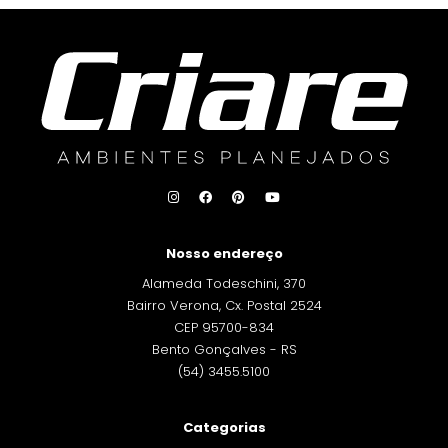
Nosso endereço
Alameda Todeschini, 370
Bairro Verona, Cx. Postal 2524
CEP 95700-834
Bento Gonçalves - RS
(54) 3455.5100
Categorias