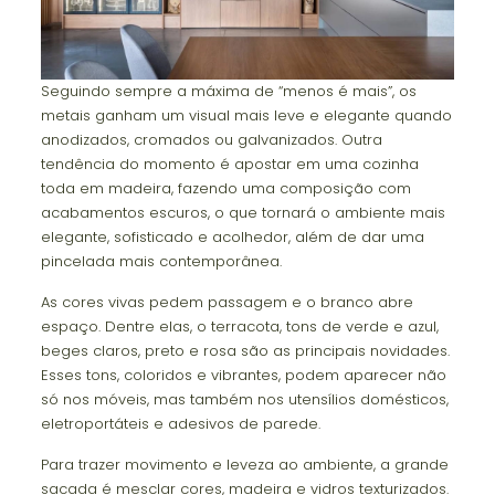
Seguindo sempre a máxima de “menos é mais”, os
metais ganham um visual mais leve e elegante quando
anodizados, cromados ou galvanizados. Outra
tendência do momento é apostar em uma cozinha
toda em madeira, fazendo uma composição com
acabamentos escuros, o que tornará o ambiente mais
elegante, sofisticado e acolhedor, além de dar uma
pincelada mais contemporânea.
As cores vivas pedem passagem e o branco abre
espaço. Dentre elas, o terracota, tons de verde e azul,
beges claros, preto e rosa são as principais novidades.
Esses tons, coloridos e vibrantes, podem aparecer não
só nos móveis, mas também nos utensílios domésticos,
eletroportáteis e adesivos de parede.
Para trazer movimento e leveza ao ambiente, a grande
sacada é mesclar cores, madeira e vidros texturizados.