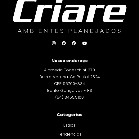
Nosso endereço
Alameda Todeschini, 370
Bairro Verona, Cx. Postal 2524
CEP 95700-834
Bento Gonçalves - RS
(54) 3455.5100
Categorias
Estilos
Tendências